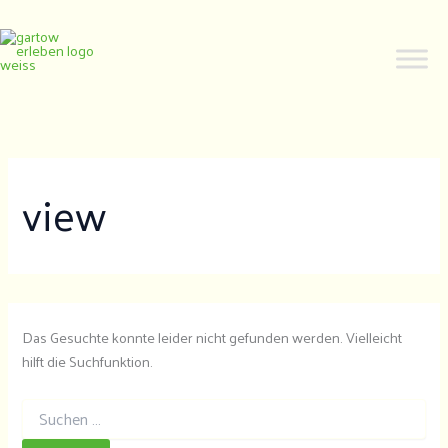
Zum
Inhalt
springen
view
Das Gesuchte konnte leider nicht gefunden werden. Vielleicht
hilft die Suchfunktion.
Suchen
nach: