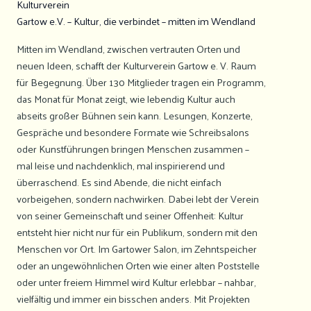
Kulturverein
Gartow e.V. – Kultur, die verbindet – mitten im Wendland
Mitten im Wendland, zwischen vertrauten Orten und
neuen Ideen, schafft der Kulturverein Gartow e. V. Raum
für Begegnung. Über 130 Mitglieder tragen ein Programm,
das Monat für Monat zeigt, wie lebendig Kultur auch
abseits großer Bühnen sein kann. Lesungen, Konzerte,
Gespräche und besondere Formate wie Schreibsalons
oder Kunstführungen bringen Menschen zusammen –
mal leise und nachdenklich, mal inspirierend und
überraschend. Es sind Abende, die nicht einfach
vorbeigehen, sondern nachwirken. Dabei lebt der Verein
von seiner Gemeinschaft und seiner Offenheit: Kultur
entsteht hier nicht nur für ein Publikum, sondern mit den
Menschen vor Ort. Im Gartower Salon, im Zehntspeicher
oder an ungewöhnlichen Orten wie einer alten Poststelle
oder unter freiem Himmel wird Kultur erlebbar – nahbar,
vielfältig und immer ein bisschen anders. Mit Projekten