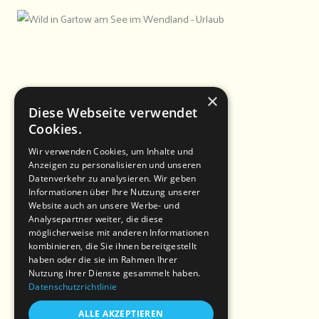
×
Diese Webseite verwendet
Cookies.
Wir verwenden Cookies, um Inhalte und
Anzeigen zu personalisieren und unseren
Datenverkehr zu analysieren. Wir geben
Informationen über Ihre Nutzung unserer
Website auch an unsere Werbe- und
Analysepartner weiter, die diese
möglicherweise mit anderen Informationen
kombinieren, die Sie ihnen bereitgestellt
haben oder die sie im Rahmen Ihrer
Nutzung ihrer Dienste gesammelt haben.
Datenschutzrichtlinie
ALLE AKZEPTIEREN