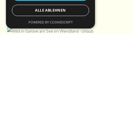
ALLE ABLEHNEN
POWERED BY COOKIESCRIPT