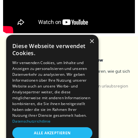
×
Diese Webseite verwendet
Cookies.
Entdecke die Erlebnisregion Gartow
Wir verwenden Cookies, um Inhalte und
Anzeigen zu personalisieren und unseren
Reiten, baden, staunen, zelten – und einfach spüren, wie gut sich
Datenverkehr zu analysieren. Wir geben
Natur anfühlt.
Informationen über Ihre Nutzung unserer
Website auch an unsere Werbe- und
Analysepartner weiter, die diese
möglicherweise mit anderen Informationen
kombinieren, die Sie ihnen bereitgestellt
haben oder die sie im Rahmen Ihrer
Nutzung ihrer Dienste gesammelt haben.
Datenschutzrichtlinie
ALLE AKZEPTIEREN