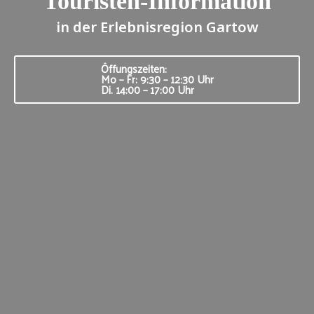
Touristen-Information
in der Erlebnisregion Gartow
Öffungszeiten:
Mo – Fr: 9:30 – 12:30 Uhr
Di. 14:00 – 17:00 Uhr