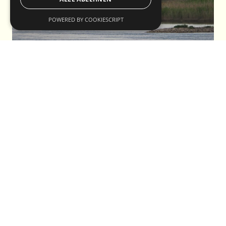
POWERED BY COOKIESCRIPT