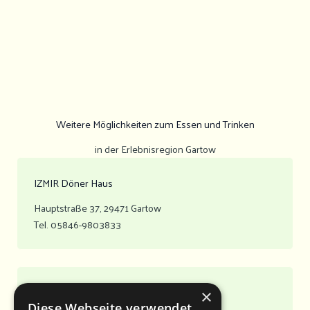
Weitere Möglichkeiten zum Essen und Trinken
in der Erlebnisregion Gartow
IZMIR Döner Haus
Hauptstraße 37, 29471 Gartow
Tel. 05846-9803833
Sie kennen noch weitere?
×
Diese Webseite verwendet