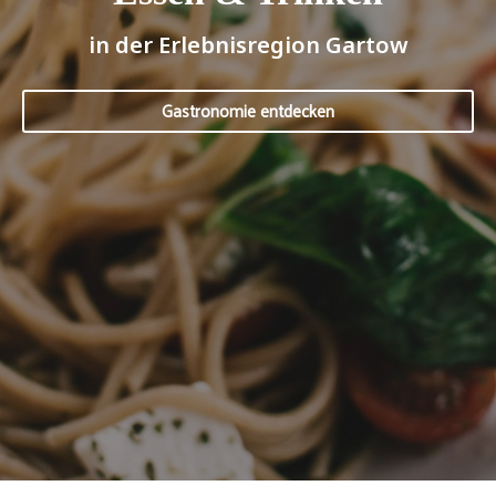
in der Erlebnisregion Gartow
Gastronomie entdecken