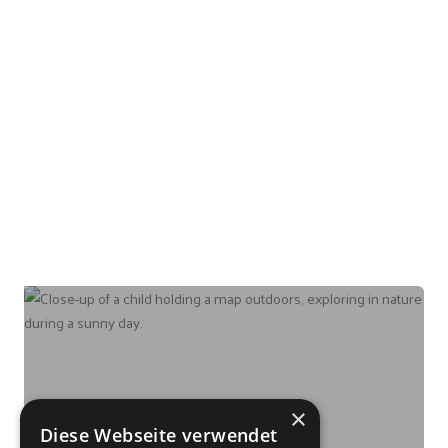
besten toben?
Wanderwege
×
Diese Webseite verwendet