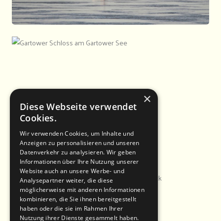
×
Diese Webseite verwendet
Cookies.
Wir verwenden Cookies, um Inhalte und
Anzeigen zu personalisieren und unseren
Datenverkehr zu analysieren. Wir geben
Informationen über Ihre Nutzung unserer
Website auch an unsere Werbe- und
Analysepartner weiter, die diese
möglicherweise mit anderen Informationen
kombinieren, die Sie ihnen bereitgestellt
haben oder die sie im Rahmen Ihrer
Nutzung ihrer Dienste gesammelt haben.